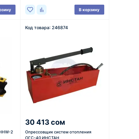
рзину
В корзину
Код товара: 246874
30 413 сом
 HHW-2
Опрессовщик систем отопления
ОГС-40 ИНСТАН