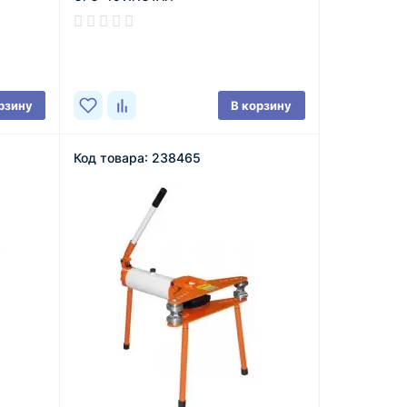
В наличии
рзину
В корзину
Код товара: 238465