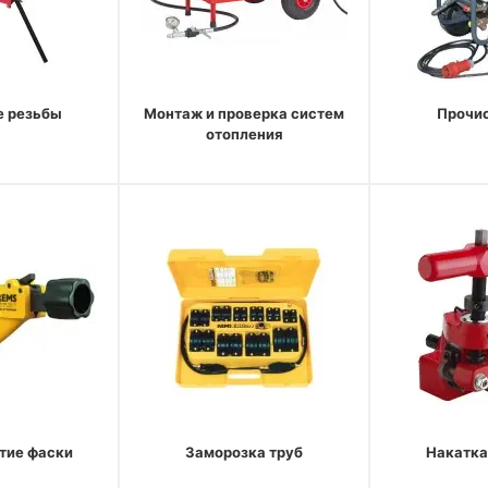
е резьбы
Монтаж и проверка систем
Прочис
отопления
ятие фаски
Заморозка труб
Накатка