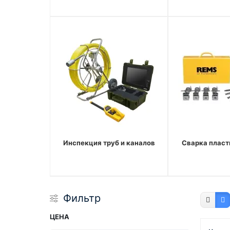
Инспекция труб и каналов
Сварка пласт
Фильтр
ЦЕНА