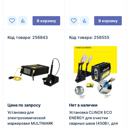
В наличии
В наличии
В корзину
В корзину
Код товара: 256843
Код товара: 256555
Цена по запросу
Нет в наличии
Установка для
Установка CLINOX ECO
электрохимической
ENERGY для очистки
маркировки MULTIMARK
сварных швов (450Вт, для
TIG, ручн. помпа)