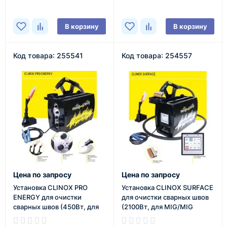
В корзину
В корзину
Код товара: 255541
Код товара: 254557
Цена по запросу
Цена по запросу
Установка CLINOX PRO
Установка CLINOX SURFACE
ENERGY для очистки
для очистки сварных швов
сварных швов (450Вт, для
(2100Вт, для MIG/MIG
MIG Pulse/TIG, авт.насос)
Pulse/TIG, авт.насос,
насадка 10см)