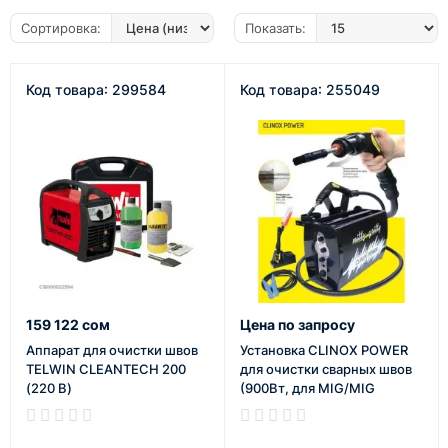
Сортировка:
Показать:
Код товара: 299584
Код товара: 255049
159 122 сом
Цена по запросу
Аппарат для очистки швов
Установка CLINOX POWER
TELWIN CLEANTECH 200
для очистки сварных швов
(220 В)
(900Вт, для MIG/MIG
Pulse/TIG, авт.насос)
В наличии
В наличии