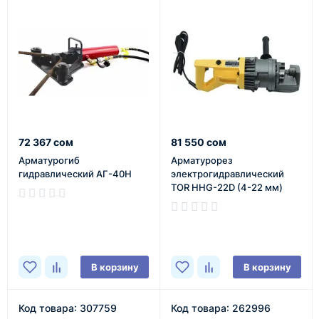
72 367 сом
81 550 сом
Арматурогиб
Арматурорез
гидравлический АГ-40Н
электрогидравлический
TOR HHG-22D (4-22 мм)
В наличии
В наличии
В корзину
В корзину
Код товара: 307759
Код товара: 262996