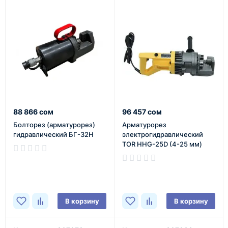
88 866 сом
96 457 сом
Болторез (арматурорез)
Арматурорез
гидравлический БГ-32Н
электрогидравлический
TOR HHG-25D (4-25 мм)
В наличии
В наличии
В корзину
В корзину