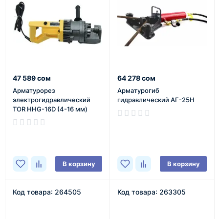
47 589 сом
64 278 сом
Арматурорез
Арматурогиб
электрогидравлический
гидравлический АГ-25Н
TOR HHG-16D (4-16 мм)
В наличии
В наличии
В корзину
В корзину
Код товара: 264505
Код товара: 263305