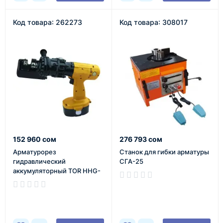
Код товара: 262273
Код товара: 308017
152 960 сом
276 793 сом
Арматурорез
Станок для гибки арматуры
гидравлический
СГА-25
аккумуляторный TOR HHG-
16BD (4-16 мм)
В наличии
В наличии