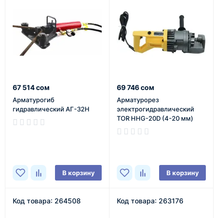
67 514 сом
69 746 сом
Арматурогиб
Арматурорез
гидравлический АГ-32Н
электрогидравлический
TOR HHG-20D (4-20 мм)
В наличии
В наличии
В корзину
В корзину
Код товара: 264508
Код товара: 263176