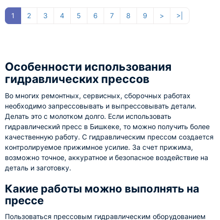
1
2
3
4
5
6
7
8
9
>
>|
Особенности использования
гидравлических прессов
Во многих ремонтных, сервисных, сборочных работах
необходимо запрессовывать и выпрессовывать детали.
Делать это с молотком долго. Если использовать
гидравлический пресс в Бишкеке, то можно получить более
качественную работу. С гидравлическим прессом создается
контролируемое прижимное усилие. За счет прижима,
возможно точное, аккуратное и безопасное воздействие на
деталь и заготовку.
Какие работы можно выполнять на
прессе
Пользоваться прессовым гидравлическим оборудованием