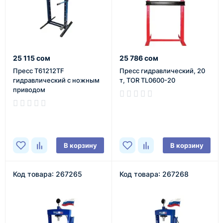
25 115 сом
25 786 сом
Пресс T61212TF
Пресс гидравлический, 20
гидравлический с ножным
т, TOR TL0600-20
приводом
В наличии
В наличии
В корзину
В корзину
Код товара: 267265
Код товара: 267268