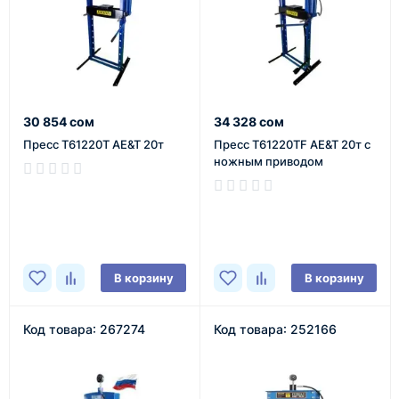
30 854 сом
34 328 сом
Пресс T61220T AE&T 20т
Пресс T61220TF AE&T 20т с
ножным приводом
В наличии
В наличии
В корзину
В корзину
Код товара: 267274
Код товара: 252166