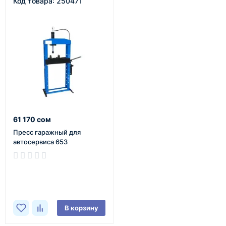
Код товара: 250471
61 170 сом
Пресс гаражный для
автосервиса 653
В наличии
В корзину