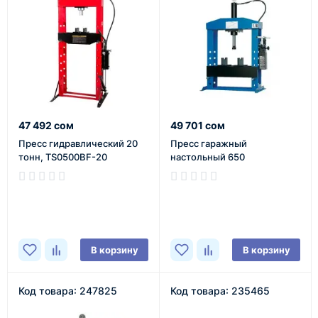
47 492 сом
49 701 сом
Пресс гидравлический 20
Пресс гаражный
тонн, TS0500BF-20
настольный 650
В наличии
В наличии
В корзину
В корзину
Код товара: 247825
Код товара: 235465