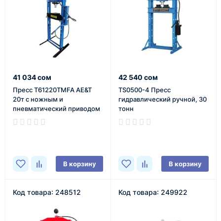
41 034 сом
42 540 сом
Пресс T61220TMFA AE&T
TS0500-4 Пресс
20т с ножным и
гидравлический ручной, 30
пневматический приводом
тонн
В наличии
В наличии
В корзину
В корзину
Код товара: 248512
Код товара: 249922