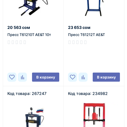
20 563 сом
23 653 сом
Пресс T61210T AE&T 10т
Пресс T61212T AE&T
В наличии
В наличии
В корзину
В корзину
Код товара: 267247
Код товара: 234982