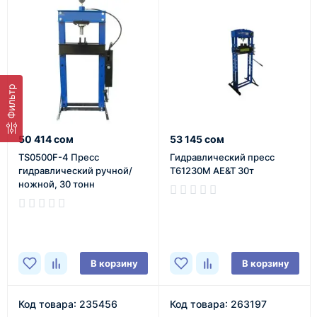
Фильтр
50 414 сом
53 145 сом
TS0500F-4 Пресс
Гидравлический пресс
гидравлический ручной/
T61230M AE&T 30т
ножной, 30 тонн
В наличии
В наличии
В корзину
В корзину
Код товара: 235456
Код товара: 263197