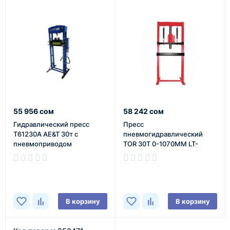
55 956 сом
58 242 сом
Гидравлический пресс
Пресс
T61230A AE&T 30т с
пневмогидравлический
пневмоприводом
TOR 30T 0-1070MM LT-
E3030
В наличии
В наличии
В корзину
В корзину