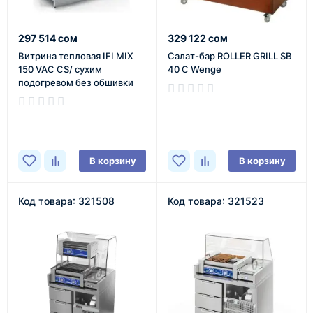
297 514 сом
329 122 сом
Витрина тепловая IFI MIX
Салат-бар ROLLER GRILL SB
150 VAC CS/ сухим
40 C Wenge
подогревом без обшивки
В наличии
В наличии
В корзину
В корзину
Код товара: 321508
Код товара: 321523