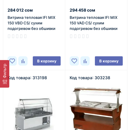
284 012 сом
294 458 сом
Витрина тепловая IFI MIX
Витрина тепловая IFI MIX
150 VBD CS/ сухим
150 VAD CS/ сухим
подогревом без обшивки
подогревом без обшивки
В наличии
В наличии
В корзину
В корзину
Фильтр
Код товара: 313198
Код товара: 303238