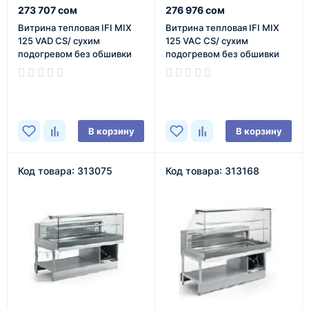
273 707 сом
276 976 сом
Витрина тепловая IFI MIX
Витрина тепловая IFI MIX
125 VAD CS/ сухим
125 VAC CS/ сухим
подогревом без обшивки
подогревом без обшивки
В наличии
В наличии
В корзину
В корзину
Код товара: 313075
Код товара: 313168