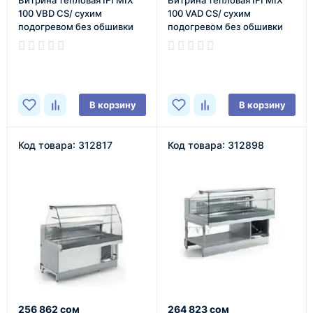
Витрина тепловая IFI MIX
Витрина тепловая IFI MIX
100 VBD CS/ сухим
100 VAD CS/ сухим
подогревом без обшивки
подогревом без обшивки
В наличии
В наличии
В корзину
В корзину
Код товара: 312817
Код товара: 312898
256 862 сом
264 823 сом