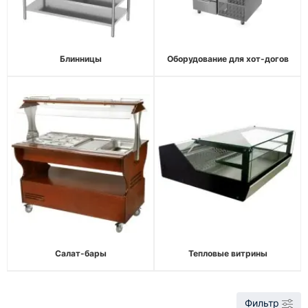
Блинницы
Оборудование для хот-догов
Салат-бары
Тепловые витрины
Фильтр