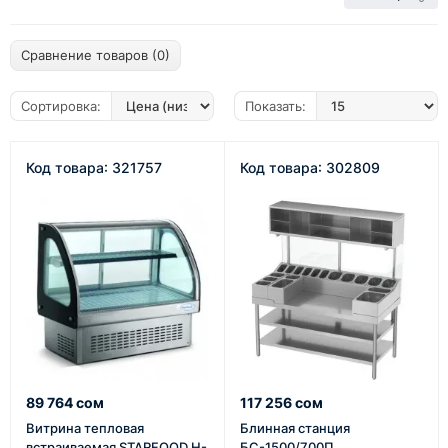
Сравнение товаров (0)
Сортировка:
Показать:
Код товара: 321757
Код товара: 302809
89 764 сом
117 256 сом
Витрина тепловая
Блинная станция
встраиваемая STARFOOD H-
БС-1500/700П