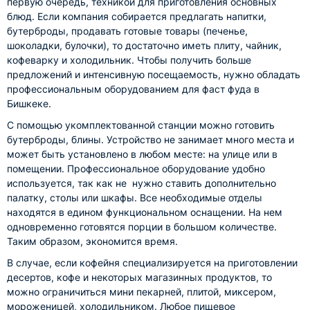
первую очередь, техникой для приготовления основных
блюд. Если компания собирается предлагать напитки,
бутерброды, продавать готовые товары (печенье,
шоколадки, булочки), то достаточно иметь плиту, чайник,
кофеварку и холодильник. Чтобы получить больше
предложений и интенсивную посещаемость, нужно обладать
профессиональным оборудованием для фаст фуда в
Бишкеке.
С помощью укомплектованной станции можно готовить
бутерброды, блины. Устройство не занимает много места и
может быть установлено в любом месте: на улице или в
помещении. Профессиональное оборудование удобно
используется, так как не нужно ставить дополнительно
палатку, столы или шкафы. Все необходимые отделы
находятся в едином функциональном оснащении. На нем
одновременно готовятся порции в большом количестве.
Таким образом, экономится время.
В случае, если кофейня специализируется на приготовлении
десертов, кофе и некоторых магазинных продуктов, то
можно ограничиться мини пекарней, плитой, миксером,
мороженицей, холодильником. Любое пищевое