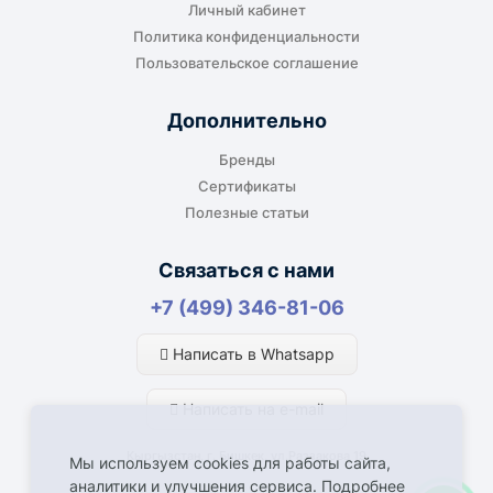
Личный кабинет
Политика конфиденциальности
Пользовательское соглашение
Дополнительно
Бренды
Сертификаты
Полезные статьи
Связаться с нами
+7 (499) 346-81-06
Написать в Whatsapp
Написать на e-mail
Кыргызстан, г. Бишкек, ул.Раззакова 19
Мы используем cookies для работы сайта,
аналитики и улучшения сервиса. Подробнее