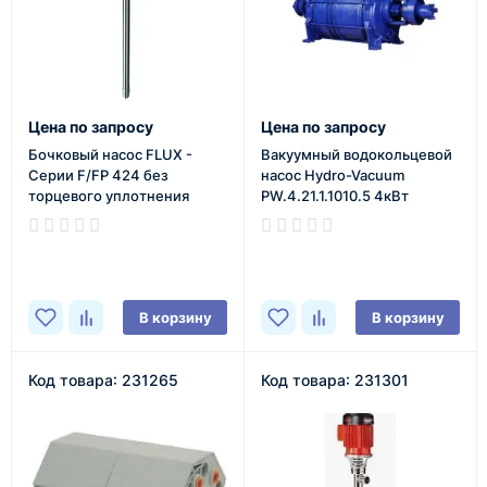
Цена по запросу
Цена по запросу
Бочковый насос FLUX -
Вакуумный водокольцевой
Серии F/FP 424 без
насос Hydro-Vacuum
торцевого уплотнения
PW.4.21.1.1010.5 4кВт
В наличии
В наличии
В корзину
В корзину
Код товара: 231265
Код товара: 231301