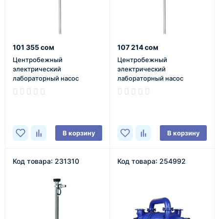
101 355 сом
107 214 сом
Центробежный
Центробежный
электрический
электрический
лабораторный насос
лабораторный насос
JUNIOR FLUX F310PP-25/19-
JUNIORFLUX F314PP-25/19-
1000
1000
В наличии
В наличии
В корзину
В корзину
Код товара: 231310
Код товара: 254992