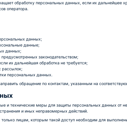
ращает обработку персональных данных, если их дальнейшее хра
сов оператора.
персональных данных;
ерсональные данные;
ых данных;
х, предусмотренных законодательством;
сли их дальнейшая обработка не требуется;
х рассылок;
отки персональных данных.
направить обращение по контактам, указанным на соответствую
нных
е и технические меры для защиты персональных данных от не
остранения и иных неправомерных действий.
только лицам, которым такой доступ необходим для выполнени