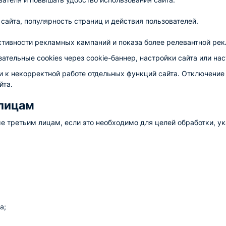
айта, популярность страниц и действия пользователей.
ктивности рекламных кампаний и показа более релевантной ре
ательные cookies через cookie-баннер, настройки сайта или нас
 к некорректной работе отдельных функций сайта. Отключение 
йта.
 лицам
 третьим лицам, если это необходимо для целей обработки, ук
а;