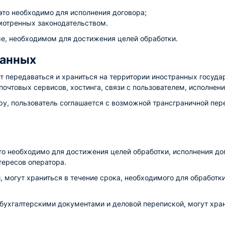
это необходимо для исполнения договора;
мотренных законодательством.
е, необходимом для достижения целей обработки.
данных
 передаваться и храниться на территории иностранных государ
очтовых сервисов, хостинга, связи с пользователем, исполнени
ру, пользователь соглашается с возможной трансграничной пе
о необходимо для достижения целей обработки, исполнения дог
тересов оператора.
 могут храниться в течение срока, необходимого для обработк
бухгалтерскими документами и деловой перепиской, могут хран