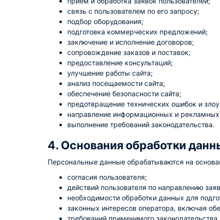
прием и обработка заявок пользователей;
связь с пользователем по его запросу;
подбор оборудования;
подготовка коммерческих предложений;
заключение и исполнение договоров;
сопровождение заказов и поставок;
предоставление консультаций;
улучшение работы сайта;
анализ посещаемости сайта;
обеспечение безопасности сайта;
предотвращение технических ошибок и злоу
направление информационных и рекламных с
выполнение требований законодательства.
4. Основания обработки данн
Персональные данные обрабатываются на основа
согласия пользователя;
действий пользователя по направлению заяв
необходимости обработки данных для подгот
законных интересов оператора, включая обе
требований применимого законодательства.