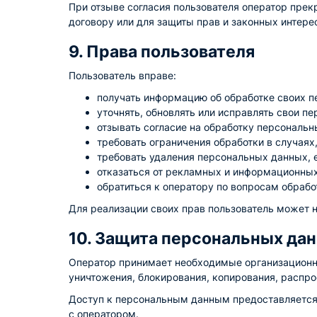
При отзыве согласия пользователя оператор прек
договору или для защиты прав и законных интере
9. Права пользователя
Пользователь вправе:
получать информацию об обработке своих 
уточнять, обновлять или исправлять свои п
отзывать согласие на обработку персональн
требовать ограничения обработки в случая
требовать удаления персональных данных, е
отказаться от рекламных и информационны
обратиться к оператору по вопросам обраб
Для реализации своих прав пользователь может 
10. Защита персональных да
Оператор принимает необходимые организационны
уничтожения, блокирования, копирования, распр
Доступ к персональным данным предоставляется 
с оператором.