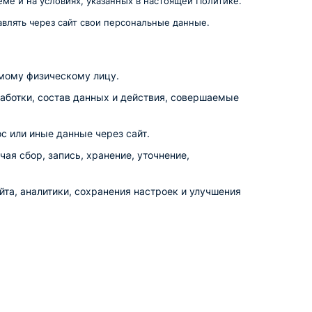
ме и на условиях, указанных в настоящей Политике.
авлять через сайт свои персональные данные.
мому физическому лицу.
работки, состав данных и действия, совершаемые
с или иные данные через сайт.
я сбор, запись, хранение, уточнение,
та, аналитики, сохранения настроек и улучшения