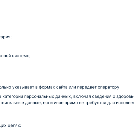
тария;
онной системе;
ольно указывает в формах сайта или передает оператору.
 категории персональных данных, включая сведения о здоровье
вительные данные, если иное прямо не требуется для исполнен
их целях: