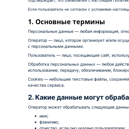
подтверждает, что ознакомлен с настоящей Политико
Если пользователь не согласен с условиями настоящ
1. Основные термины
Персональные данные — любая информация, отно
Оператор — лицо, которое организует и/или осущ
с персональными данными.
Пользователь — лицо, посещающее сайт, использу
Обработка персональных данных — любое действи
использование, передачу, обезличивание, блокиро
Cookies — небольшие текстовые файлы, сохраняем
качества сервиса.
2. Какие данные могут обраб
Оператор может обрабатывать следующие данные
имя;
фамилию;
отчество, если оно указано пользователем;